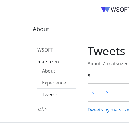
About
Tweets
WSOFT
matsuzen
About
matsuzen
About
X
Experience
Tweets
たい
Tweets by matsuz