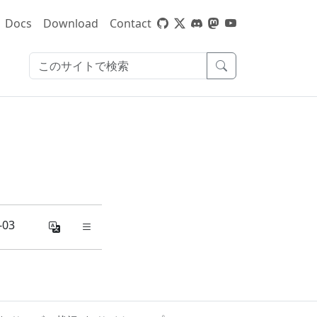
Docs
Download
Contact
-03